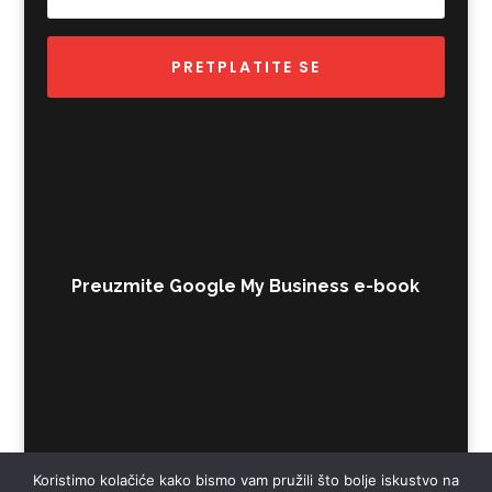
PRETPLATITE SE
Preuzmite Google My Business e-book
Koristimo kolačiće kako bismo vam pružili što bolje iskustvo na