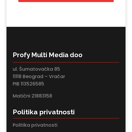
Profy Multi Media doo
ul. Šumatovačka 85
11118 Beograd – Vračar
PIB 113526585
Matični 21883158
Politika privatnosti
Politika privatnosti