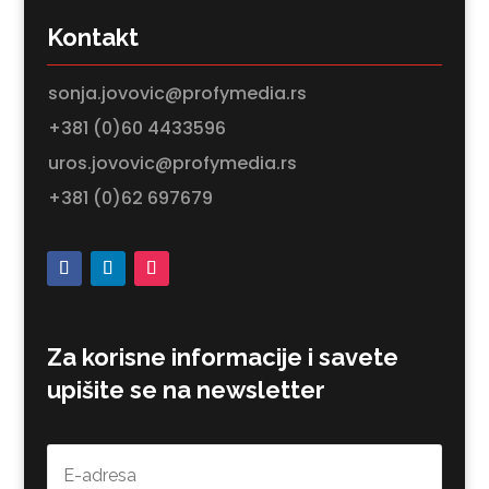
Kontakt
sonja.jovovic@profymedia.rs
+381 (0)60 4433596
uros.jovovic@profymedia.rs
+381 (0)62 697679
Za korisne informacije i savete
upišite se na newsletter