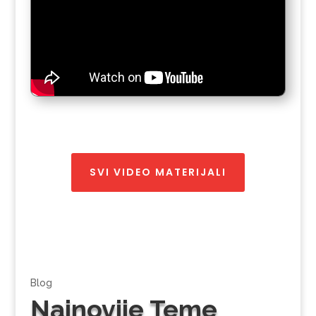
SVI VIDEO MATERIJALI
Blog
Najnovije Teme