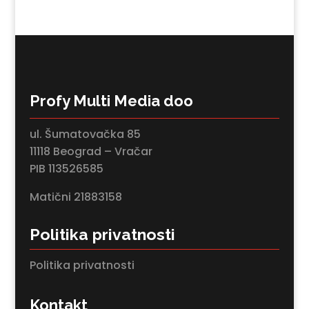
Profy Multi Media doo
ul. Šumatovačka 85
11118 Beograd – Vračar
PIB 113526585
Matični 21883158
Politika privatnosti
Politika privatnosti
Kontakt