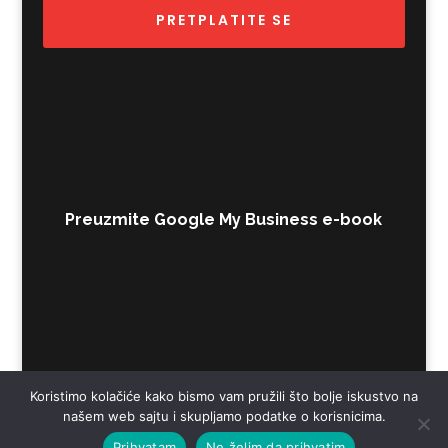
PRETPLATITE SE
Preuzmite Google My Business e-book
Koristimo kolačiće kako bismo vam pružili što bolje iskustvo na
našem web sajtu i skupljamo podatke o korisnicima.
Prihvatam
Ne želim da prihvatim