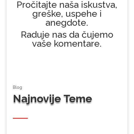
Pročitajte naša iskustva,
greške, uspehe i
anegdote.
Raduje nas da čujemo
vaše komentare.
Blog
Najnovije Teme