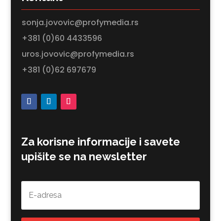
sonja.jovovic@profymedia.rs
+381 (0)60 4433596
uros.jovovic@profymedia.rs
+381 (0)62 697679
Za korisne informacije i savete
upišite se na newsletter