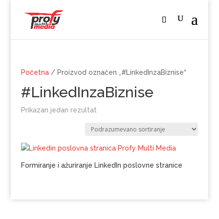
Početna
/ Proizvod označen „#LinkedInzaBiznise“
#LinkedInzaBiznise
Prikazan jedan rezultat
Formiranje i ažuriranje LinkedIn poslovne stranice