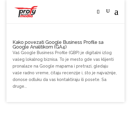
Kako povezati Google Business Profile sa
Google Analitikom (GA4)
Vaš Google Business Profile (GBP) je digitalni izlog
vašeg lokalnog biznisa. To je mesto gde vas klijenti
pronalaze na Google mapama i pretrazi, gledaju
vaše radno vreme, čitaju recenzije i, što je najvažnije,
donose odluku da vas kontaktiraju ili posete. Sa
druge...