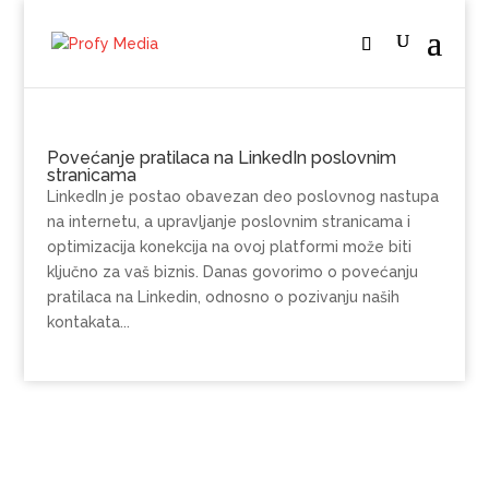
Povećanje pratilaca na LinkedIn poslovnim
stranicama
LinkedIn je postao obavezan deo poslovnog nastupa
na internetu, a upravljanje poslovnim stranicama i
optimizacija konekcija na ovoj platformi može biti
ključno za vaš biznis. Danas govorimo o povećanju
pratilaca na Linkedin, odnosno o pozivanju naših
kontakata...